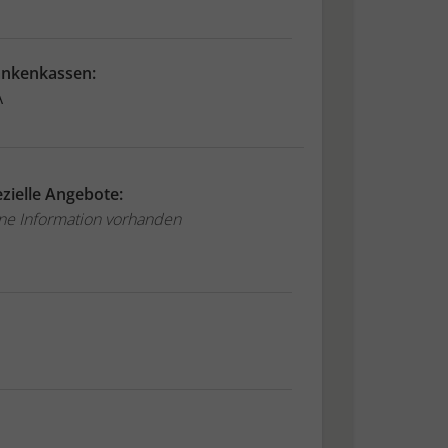
ankenkassen:
A
zielle Angebote:
ne Information vorhanden