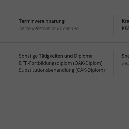
Terminvereinbarung:
Kr
Keine Information vorhanden
KF
Sonstige Tätigkeiten und Diplome:
Spe
DFP-Fortbildungsdiplom (ÖÄK-Diplom)
Kei
Substitutionsbehandlung (ÖÄK-Diplom)